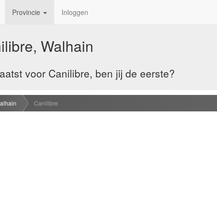
Provincie
Inloggen
ilibre, Walhain
tst voor Canilibre, ben jij de eerste?
alhain
Canilibre