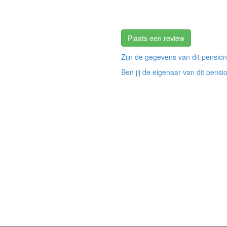
Plaats een review
Zijn de gegevens van dit pension
Ben jij de eigenaar van dit pensi