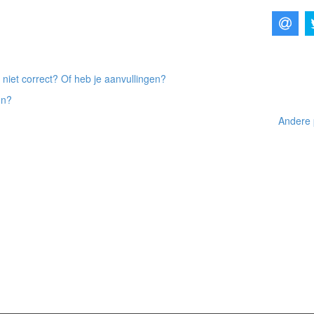
 niet correct? Of heb je aanvullingen?
on?
Andere 