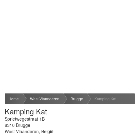
Home
West-Vlaanderen
Brugge
Kamping Kat
Kamping Kat
Sprietwegestraat 1B
8310
Brugge
West-Vlaanderen
,
België