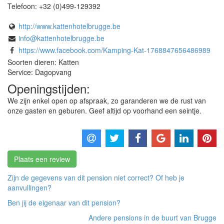
Telefoon:
+32 (0)499-129392
http://www.kattenhotelbrugge.be
info@kattenhotelbrugge.be
https://www.facebook.com/Kamping-Kat-1768847656486989
Soorten dieren: Katten
Service: Dagopvang
Openingstijden:
We zijn enkel open op afspraak, zo garanderen we de rust van
onze gasten en geburen. Geef altijd op voorhand een seintje.
Plaats een review
Zijn de gegevens van dit pension niet correct? Of heb je
aanvullingen?
Ben jij de eigenaar van dit pension?
Andere pensions in de buurt van Brugge