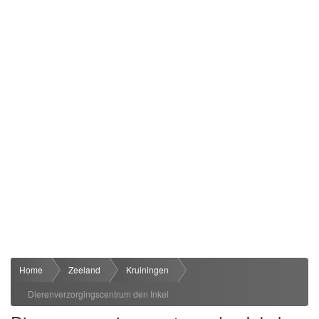
Home
Zeeland
Kruiningen
Dierenverzorgingscentrum den Inkel