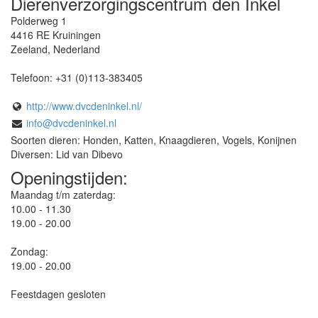
Dierenverzorgingscentrum den Inkel
Polderweg 1
4416 RE
Kruiningen
Zeeland
,
Nederland
Telefoon:
+31 (0)113-383405
http://www.dvcdeninkel.nl/
info@dvcdeninkel.nl
Soorten dieren: Honden, Katten, Knaagdieren, Vogels, Konijnen
Diversen: Lid van Dibevo
Openingstijden:
Maandag t/m zaterdag:
10.00 - 11.30
19.00 - 20.00
Zondag:
19.00 - 20.00
Feestdagen gesloten