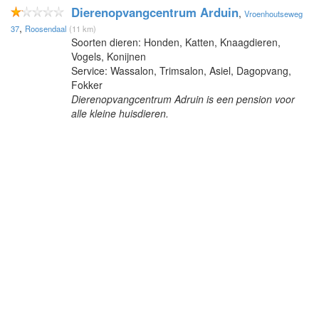
Dierenopvangcentrum Arduin
,
Vroenhoutseweg
,
37
Roosendaal
(11 km)
Soorten dieren: Honden, Katten, Knaagdieren,
Vogels, Konijnen
Service: Wassalon, Trimsalon, Asiel, Dagopvang,
Fokker
Dierenopvangcentrum Adruin is een pension voor
alle kleine huisdieren.