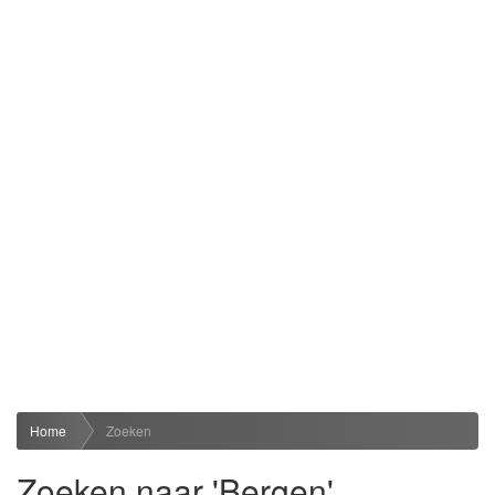
Home
Zoeken
Zoeken naar 'Bergen'