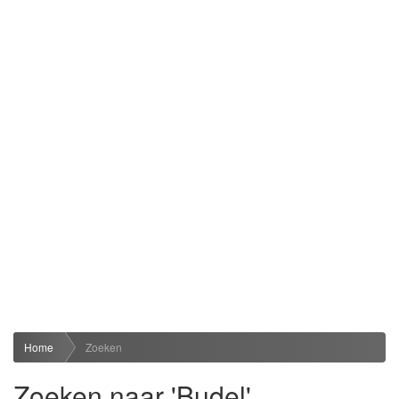
Home
Zoeken
Zoeken naar 'Budel'