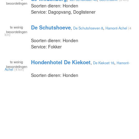
beoordelingen
Soorten dieren: Honden
Service: Dagopvang, Doglistener
De Schutshoeve
te
weinig
,
,
De Schutshoeven 8
Hamont-Achel
(4
beoordelingen
km)
Soorten dieren: Honden
Service: Fokker
Hondenhotel De Kiekoet
te
weinig
,
,
De Kiekoet 16
Hamont-
beoordelingen
Achel
(4 km)
Soorten dieren: Honden