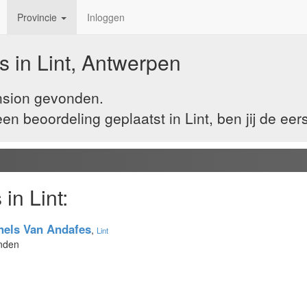
Provincie
Inloggen
 in Lint, Antwerpen
ension gevonden.
 beoordeling geplaatst in Lint, ben jij de eer
in Lint:
els Van Andafes
,
Lint
onden