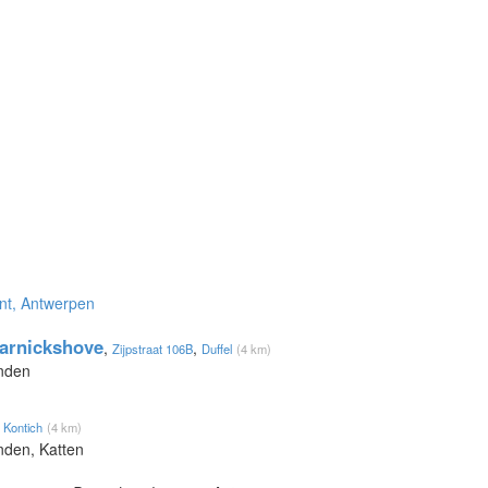
int, Antwerpen
arnickshove
,
,
Zijpstraat 106B
Duffel
(4 km)
onden
,
Kontich
(4 km)
nden, Katten