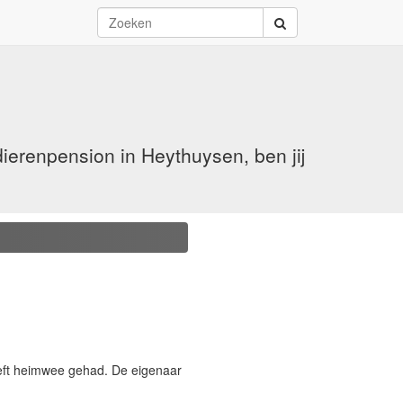
erenpension in Heythuysen, ben jij
heeft heimwee gehad. De eigenaar