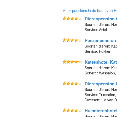
Meer pensions in de buurt van 
Dierenpension
Soorten dieren: H
Service: Asiel
Poezenpension 
Soorten dieren: Ka
Service: Fokker
Kattenhotel Kat
Soorten dieren: Kat
Service: Wassalon,
Dierenpension 
Soorten dieren: Ho
Service: Trimsalon
Diversen: Lid van D
Huisdierenhote
Soorten dieren: Ho