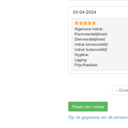
03-04-2024
Algemene Indruk:
Klantvriendelijkheid:
Diervriendelijkheid:
Indruk binnenverblijf:
Indruk buitenverblijf:
Hygiëne‎:
Ligging:
Prijs/Kwaliteit:
« Eers
Plaats een review
Zijn de gegevens van dit pension