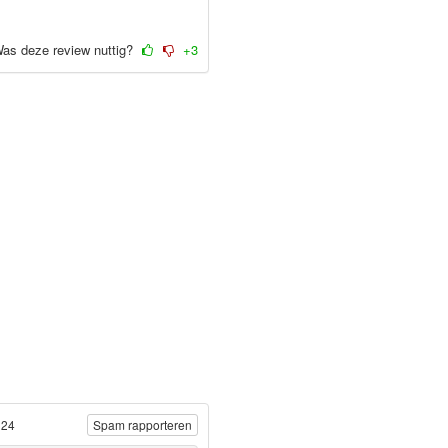
as deze review nuttig?
+3
024
Spam rapporteren