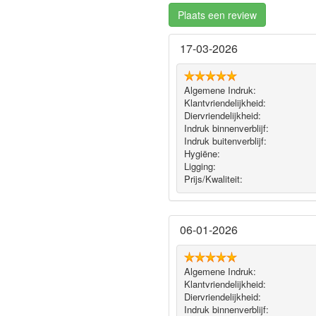
Plaats een review
17-03-2026
Algemene Indruk:
Klantvriendelijkheid:
Diervriendelijkheid:
Indruk binnenverblijf:
Indruk buitenverblijf:
Hygiëne‎:
Ligging:
Prijs/Kwaliteit:
06-01-2026
Algemene Indruk:
Klantvriendelijkheid:
Diervriendelijkheid:
Indruk binnenverblijf: