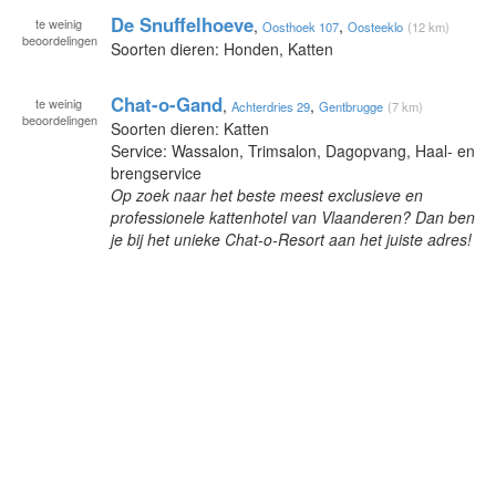
De Snuffelhoeve
te
weinig
,
,
Oosthoek 107
Oosteeklo
(12 km)
beoordelingen
Soorten dieren: Honden, Katten
Chat-o-Gand
te
weinig
,
,
Achterdries 29
Gentbrugge
(7 km)
beoordelingen
Soorten dieren: Katten
Service: Wassalon, Trimsalon, Dagopvang, Haal- en
brengservice
Op zoek naar het beste meest exclusieve en
professionele kattenhotel van Vlaanderen? Dan ben
je bij het unieke Chat-o-Resort aan het juiste adres!