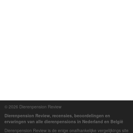
© 2026 Dierenpension Review
Dierenpension Review, recensies, beoordelingen en
ervaringen van alle dierenpensions in Nederland en België
Dierenpension Review is de enige onafhankelijke vergelijkings site