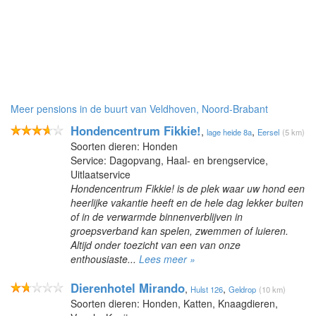
Meer pensions in de buurt van Veldhoven, Noord-Brabant
Hondencentrum Fikkie!
,
,
lage heide 8a
Eersel
(5 km)
Soorten dieren: Honden
Service: Dagopvang, Haal- en brengservice,
Uitlaatservice
Hondencentrum Fikkie! is de plek waar uw hond een
heerlijke vakantie heeft en de hele dag lekker buiten
of in de verwarmde binnenverblijven in
groepsverband kan spelen, zwemmen of luieren.
Altijd onder toezicht van een van onze
enthousiaste...
Lees meer »
Dierenhotel Mirando
,
,
Hulst 126
Geldrop
(10 km)
Soorten dieren: Honden, Katten, Knaagdieren,