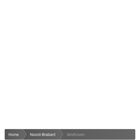
Home
Noord-Brabant
Veldhoven